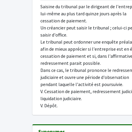
Saisine du tribunal par le dirigeant de l'entre
lui-même au plus tard quinze jours après la
cessation de paiement.
Un créancier peut saisir le tribunal ; celui-ci p
saisir d'office.
Le tribunal peut ordonner une enquête préal
afin de mieux apprécier si l'entreprise est en 
cessation de paiement et si, dans l'affirmative
redressement parait possible.
Dans ce cas, le tribunal prononce le redress
judiciaire et ouvre une période d'observation
pendant laquelle l'activité est poursuivie.
V. Cessation de paiement, redressement judici
liquidation judiciaire.
V. Dépôt.
Synonymes