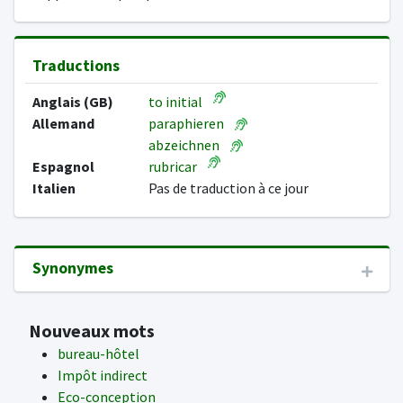
Traductions
Anglais (GB)
to initial
Allemand
paraphieren
abzeichnen
Espagnol
rubricar
Italien
Pas de traduction à ce jour
Synonymes
Nouveaux mots
bureau-hôtel
Impôt indirect
Eco-conception