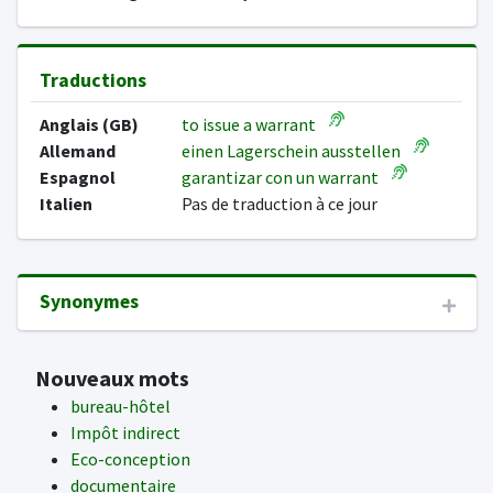
Traductions
Anglais (GB)
to issue a warrant
Allemand
einen Lagerschein ausstellen
Espagnol
garantizar con un warrant
Italien
Pas de traduction à ce jour
Synonymes
Nouveaux mots
bureau-hôtel
Impôt indirect
Eco-conception
documentaire