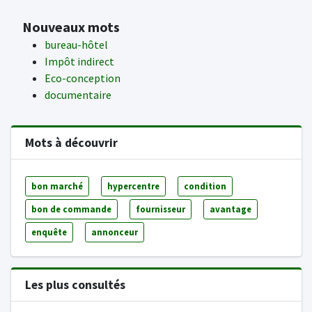
Nouveaux mots
bureau-hôtel
Impôt indirect
Eco-conception
documentaire
Mots à découvrir
bon marché
hypercentre
condition
bon de commande
fournisseur
avantage
enquête
annonceur
Les plus consultés