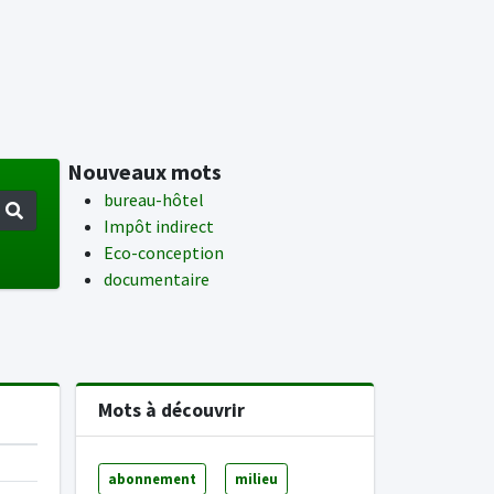
Nouveaux mots
bureau-hôtel
Impôt indirect
Eco-conception
documentaire
Mots à découvrir
abonnement
milieu