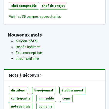
chef comptable
chef de projet
Voir les 36 termes approchants
Nouveaux mots
bureau-hôtel
Impôt indirect
Eco-conception
documentaire
Mots à découvrir
distribuer
livre-journal
établissement
contrepartie
immeuble
cours
note de frais
domaine