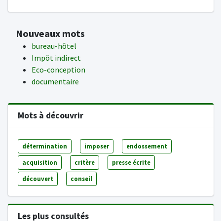
Nouveaux mots
bureau-hôtel
Impôt indirect
Eco-conception
documentaire
Mots à découvrir
détermination
imposer
endossement
acquisition
critère
presse écrite
découvert
conseil
Les plus consultés