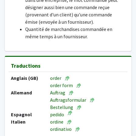
Dans une entreprise, le mot commande peut
désigner aussi bien une commande reçue
(provenant d'un client) qu'une commande
émise (envoyée à un fournisseur).
Quantité de marchandises commandée en
même temps à un fournisseur.
Traductions
Anglais (GB)
order
order form
Allemand
Auftrag
Auftragsformular
Bestellung
Espagnol
pedido
Italien
ordine
ordinativo