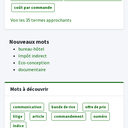
coût par commande
Voir les 35 termes approchants
Nouveaux mots
bureau-hôtel
Impôt indirect
Eco-conception
documentaire
Mots à découvrir
communication
bande de rive
offre de prix
litige
article
commandement
numéro
índice