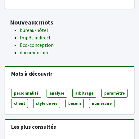
Nouveaux mots
bureau-hôtel
Impôt indirect
Eco-conception
documentaire
Mots à découvrir
personnalité
analyse
arbitrage
paramètre
client
style de vie
besoin
numéraire
Les plus consultés