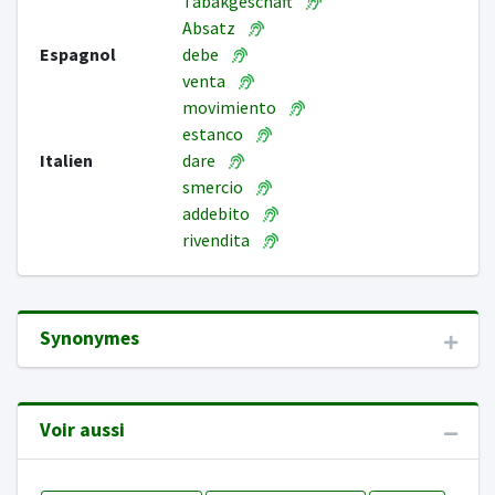
Tabakgeschäft
Absatz
Espagnol
debe
venta
movimiento
estanco
Italien
dare
smercio
addebito
rivendita
Synonymes
Voir aussi