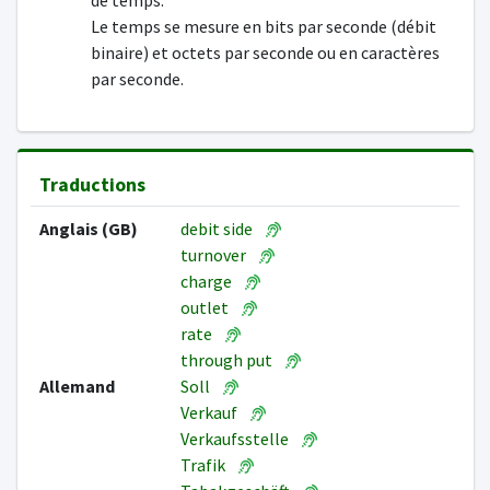
de temps.
Le temps se mesure en bits par seconde (débit
binaire) et octets par seconde ou en caractères
par seconde.
Traductions
Anglais (GB)
debit side
turnover
charge
outlet
rate
through put
Allemand
Soll
Verkauf
Verkaufsstelle
Trafik