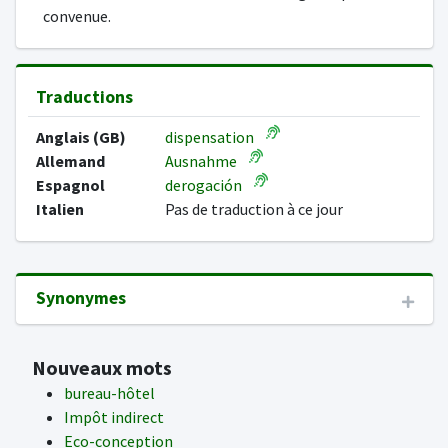
convenue.
Traductions
Anglais (GB)
dispensation
Allemand
Ausnahme
Espagnol
derogación
Italien
Pas de traduction à ce jour
Synonymes
Nouveaux mots
bureau-hôtel
Impôt indirect
Eco-conception