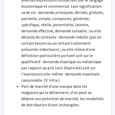
diverses expressions consacrées par le langage
économique et commercial. Leur signification
va de soi : demande principale, dérivée, globale,
partielle, simple, composite, générale,
spécifique, réelle, potentielle, latente,
demande effective, demande solvable ; ou elle
découle du contexte : demande induite (par un
certain besoin ou un certain traitement
présumés inducteurs) ; ou elle relève d'une
définition particulière portant soit sur le
qualificatif : demande élastique ou inélastique
par rapport au prix (voir élasticité) soit sur
l'expression elle-même : demande maximale
raisonnable. (V. Infra.)
Part de marché d'une marque dans les
magasins qui la détiennent, d'où peut se
déduire son potentiel de marché, les modalités
de distribution étant inchangées.