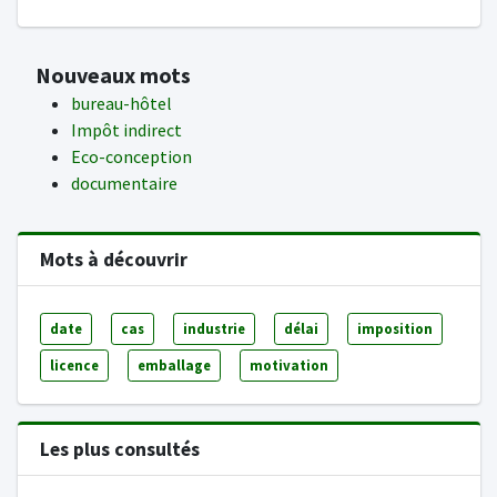
Nouveaux mots
bureau-hôtel
Impôt indirect
Eco-conception
documentaire
Mots à découvrir
date
cas
industrie
délai
imposition
licence
emballage
motivation
Les plus consultés