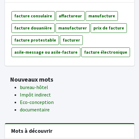
facture consulaire
affactureur
manufacture
facture douanière
manufacturer
prix de facture
facture protestable
facturer
asile-message ou asile-facture
facture électronique
Nouveaux mots
bureau-hôtel
Impôt indirect
Eco-conception
documentaire
Mots à découvrir