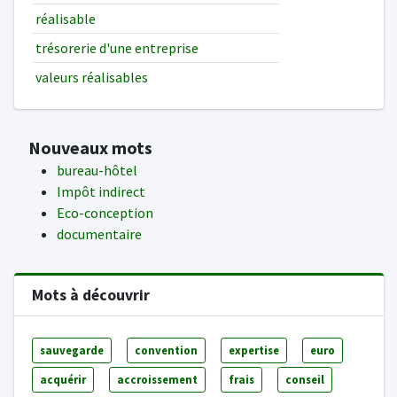
réalisable
trésorerie d'une entreprise
valeurs réalisables
Nouveaux mots
bureau-hôtel
Impôt indirect
Eco-conception
documentaire
Mots à découvrir
sauvegarde
convention
expertise
euro
acquérir
accroissement
frais
conseil