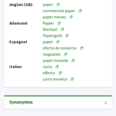
Anglais (GB)
paper
commercial paper
paper money
Allemand
Papier
Wechsel
Papiergeld
Espagnol
papel
efecto de comercio
resguardo
papel moneda
Italien
carta
effetto
carta moneta
Synonymes