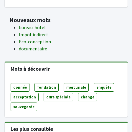
Nouveaux mots
bureau-hôtel
Impôt indirect
Eco-conception
documentaire
Mots à découvrir
donnée
fondation
mercuriale
enquête
acceptation
offre spéciale
change
sauvegarde
Les plus consultés