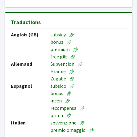
Traductions
Anglais (GB)
subsidy
bonus
premium
free gift
Allemand
Subvention
Prämie
Zugabe
Espagnol
subsido
bonus
incen
recompensa
prima
Italien
sovvenzione
premio omaggio