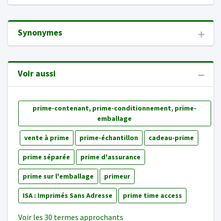
Synonymes
Voir aussi
prime-contenant, prime-conditionnement, prime-
emballage
vente à prime
prime-échantillon
cadeau-prime
prime séparée
prime d'assurance
prime sur l'emballage
primeur
ISA : Imprimés Sans Adresse
prime time access
Voir les 30 termes approchants