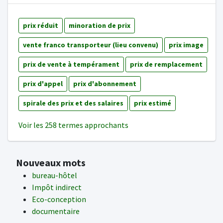
prix réduit
minoration de prix
vente franco transporteur (lieu convenu)
prix image
prix de vente à tempérament
prix de remplacement
prix d'appel
prix d'abonnement
spirale des prix et des salaires
prix estimé
Voir les 258 termes approchants
Nouveaux mots
bureau-hôtel
Impôt indirect
Eco-conception
documentaire