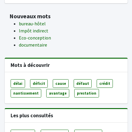
Nouveaux mots
bureau-hôtel
Impôt indirect
Eco-conception
documentaire
Mots à découvrir
délai
déficit
cause
défaut
crédit
nantissement
avantage
prestation
Les plus consultés