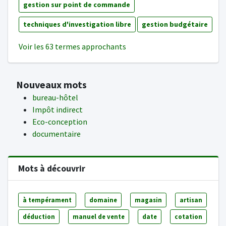
gestion sur point de commande
techniques d'investigation libre
gestion budgétaire
Voir les 63 termes approchants
Nouveaux mots
bureau-hôtel
Impôt indirect
Eco-conception
documentaire
Mots à découvrir
à tempérament
domaine
magasin
artisan
déduction
manuel de vente
date
cotation