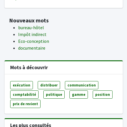
Nouveaux mots
bureau-hôtel
Impôt indirect
Eco-conception
documentaire
Mots à découvrir
exécution
distribuer
communication
comptabilité
politique
gamme
position
prix de revient
Les plus consultés