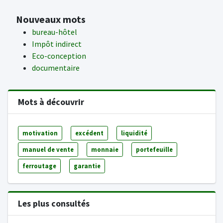
Nouveaux mots
bureau-hôtel
Impôt indirect
Eco-conception
documentaire
Mots à découvrir
motivation
excédent
liquidité
manuel de vente
monnaie
portefeuille
ferroutage
garantie
Les plus consultés