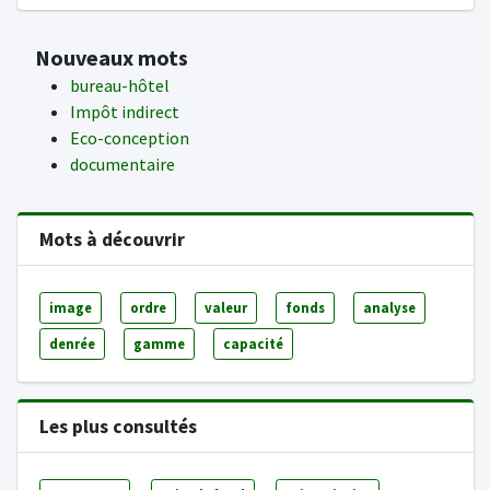
Nouveaux mots
bureau-hôtel
Impôt indirect
Eco-conception
documentaire
Mots à découvrir
image
ordre
valeur
fonds
analyse
denrée
gamme
capacité
Les plus consultés