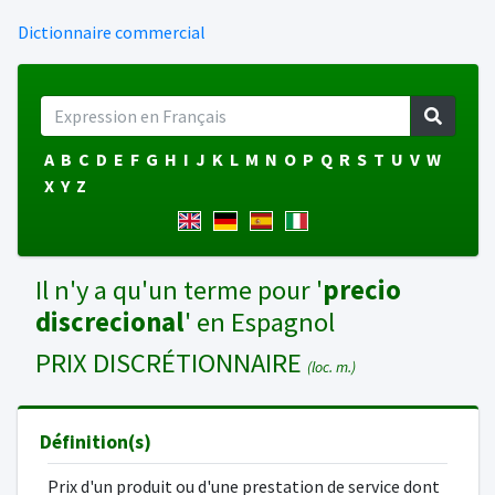
Dictionnaire commercial
A
B
C
D
E
F
G
H
I
J
K
L
M
N
O
P
Q
R
S
T
U
V
W
X
Y
Z
Il n'y a qu'un terme pour '
precio
discrecional
' en Espagnol
PRIX DISCRÉTIONNAIRE
(loc. m.)
Définition(s)
Prix d'un produit ou d'une prestation de service dont