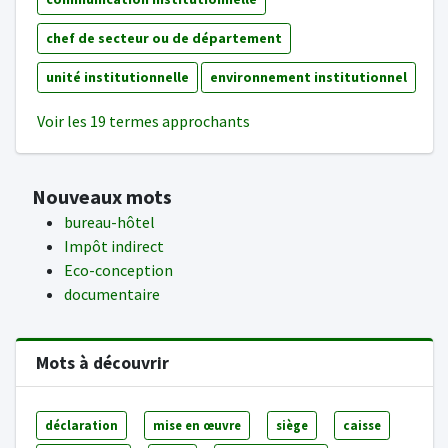
chef de secteur ou de département
unité institutionnelle
environnement institutionnel
Voir les 19 termes approchants
Nouveaux mots
bureau-hôtel
Impôt indirect
Eco-conception
documentaire
Mots à découvrir
déclaration
mise en œuvre
siège
caisse