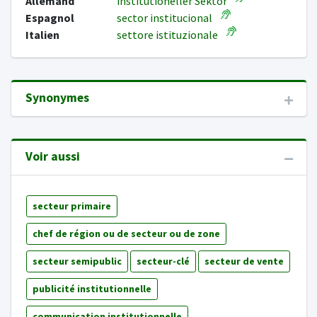
Allemand
institutioneller Sektor
Espagnol
sector institucional
Italien
settore istituzionale
Synonymes
Voir aussi
secteur primaire
chef de région ou de secteur ou de zone
secteur semipublic
secteur-clé
secteur de vente
publicité institutionnelle
communication institutionnelle