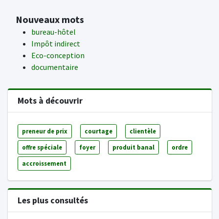
Nouveaux mots
bureau-hôtel
Impôt indirect
Eco-conception
documentaire
Mots à découvrir
preneur de prix
courtage
clientèle
offre spéciale
foyer
produit banal
ordre
accroissement
Les plus consultés