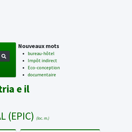
Nouveaux mots
bureau-hôtel
Impôt indirect
Eco-conception
documentaire
ia e il
L (EPIC)
(loc. m.)