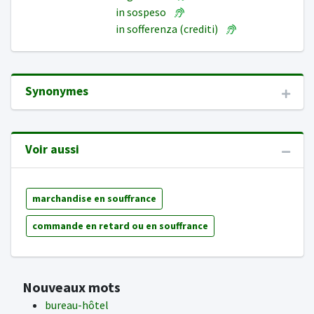
in sospeso
in sofferenza (crediti)
Synonymes
Voir aussi
marchandise en souffrance
commande en retard ou en souffrance
Nouveaux mots
bureau-hôtel