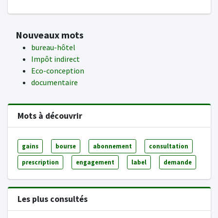
Nouveaux mots
bureau-hôtel
Impôt indirect
Eco-conception
documentaire
Mots à découvrir
gains
bourse
abonnement
consultation
prescription
engagement
label
demande
Les plus consultés