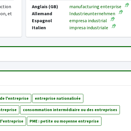
uction
Anglais (GB)
manufacturing enterprise
ion, et
Allemand
Industrieunternehmen
Espagnol
empresa industrial
Italien
impresa industriale
de l'entreprise
entreprise nationalisée
ntreprise
consommation intermédiaire ou des entreprises
d'entreprise
PME : petite ou moyenne entreprise