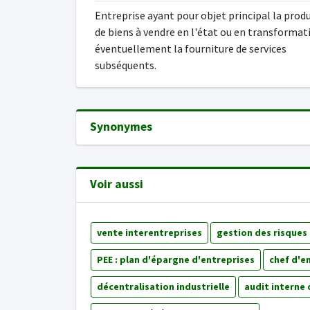
Entreprise ayant pour objet principal la prod
de biens à vendre en l'état ou en transformat
éventuellement la fourniture de services
subséquents.
Synonymes
Voir aussi
vente interentreprises
gestion des risques 
PEE : plan d'épargne d'entreprises
chef d'e
décentralisation industrielle
audit interne 