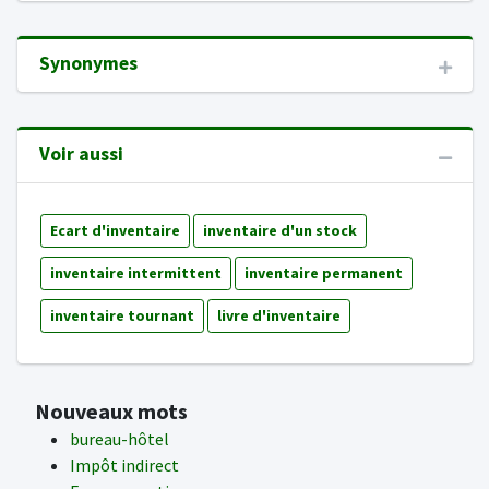
Synonymes
Voir aussi
Ecart d'inventaire
inventaire d'un stock
inventaire intermittent
inventaire permanent
inventaire tournant
livre d'inventaire
Nouveaux mots
bureau-hôtel
Impôt indirect