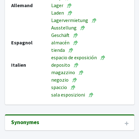
Allemand
Lager
Laden
Lagervermietung
Ausstellung
Geschäft
Espagnol
almacén
tienda
espacio de exposición
Italien
deposito
magazzino
negozio
spaccio
sala esposizioni
Synonymes