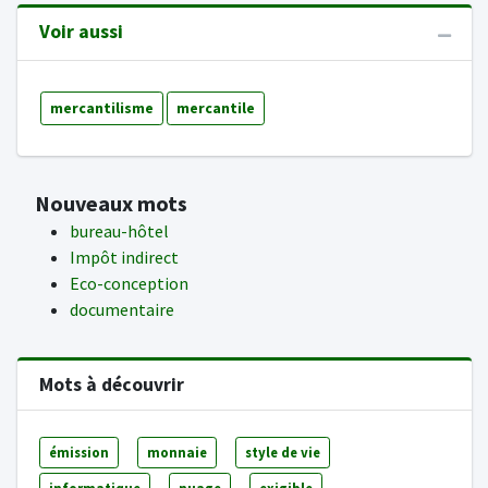
Voir aussi
mercantilisme
mercantile
Nouveaux mots
bureau-hôtel
Impôt indirect
Eco-conception
documentaire
Mots à découvrir
émission
monnaie
style de vie