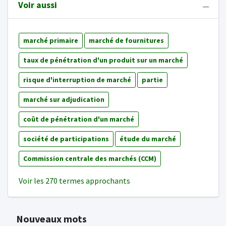
Voir aussi
marché primaire
marché de fournitures
taux de pénétration d'un produit sur un marché
risque d'interruption de marché
partie
marché sur adjudication
coût de pénétration d'un marché
société de participations
étude du marché
Commission centrale des marchés (CCM)
Voir les 270 termes approchants
Nouveaux mots