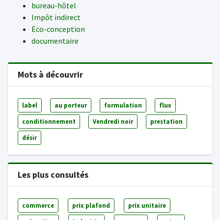
bureau-hôtel
Impôt indirect
Eco-conception
documentaire
Mots à découvrir
label
au porteur
formulation
flux
conditionnement
Vendredi noir
prestation
désir
Les plus consultés
commerce
prix plafond
prix unitaire