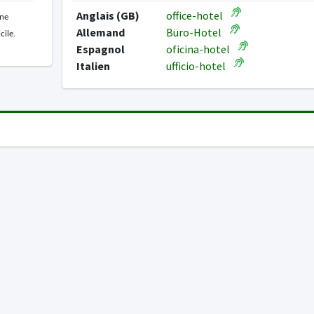
Anglais (GB)
office-hotel
une
Allemand
Büro-Hotel
icile.
Espagnol
oficina-hotel
Italien
ufficio-hotel