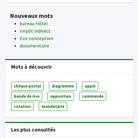
Nouveaux mots
bureau-hôtel
Impôt indirect
Eco-conception
documentaire
Mots à découvrir
chèque postal
diagramme
appel
bande de rive
opposition
commande
cotation
mandataire
Les plus consultés