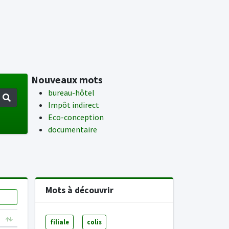
Nouveaux mots
bureau-hôtel
Impôt indirect
Eco-conception
documentaire
Mots à découvrir
filiale
colis