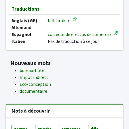
Traductions
Anglais (GB)
bill-broker
Allemand
Espagnol
corredor de efectos de comercio
Italien
Pas de traduction à ce jour
Nouveaux mots
bureau-hôtel
Impôt indirect
Eco-conception
documentaire
Mots à découvrir
gamme
numéro
campagne
délai