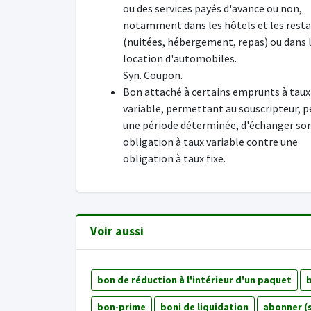
ou des services payés d'avance ou non,
notamment dans les hôtels et les rest
(nuitées, hébergement, repas) ou dans 
location d'automobiles.
Syn. Coupon.
Bon attaché à certains emprunts à taux
variable, permettant au souscripteur, 
une période déterminée, d'échanger so
obligation à taux variable contre une
obligation à taux fixe.
Voir aussi
bon de réduction à l'intérieur d'un paquet
bon-prime
boni de liquidation
abonner (s