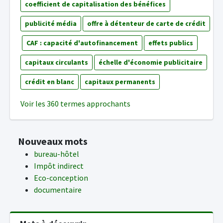
coefficient de capitalisation des bénéfices
publicité média
offre à détenteur de carte de crédit
CAF : capacité d'autofinancement
effets publics
capitaux circulants
échelle d'économie publicitaire
crédit en blanc
capitaux permanents
Voir les 360 termes approchants
Nouveaux mots
bureau-hôtel
Impôt indirect
Eco-conception
documentaire