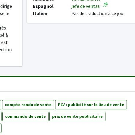
dirige
Espagnol
jefe de ventas
se le
Italien
Pas de traduction à ce jour
rès
pé à
l est
rection
compte rendu de vente
PLV : publicité sur le lieu de vente
commando de vente
prix de vente publicitaire