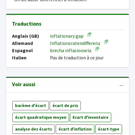
Traductions
Anglais (GB)
inflationary gap
Allemand
Inflationsratendifferenz
Espagnol
brecha inflacionaria
Italien
Pas de traduction à ce jour
Voir aussi
barème d'écart
écart de prix
écart quadratique moyen
Ecart d'inventaire
analyse des écarts
écart d'inflation
écart-type