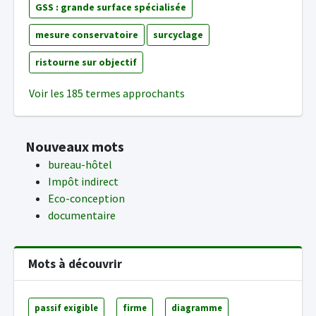
GSS : grande surface spécialisée
mesure conservatoire
surcyclage
ristourne sur objectif
Voir les 185 termes approchants
Nouveaux mots
bureau-hôtel
Impôt indirect
Eco-conception
documentaire
Mots à découvrir
passif exigible
firme
diagramme