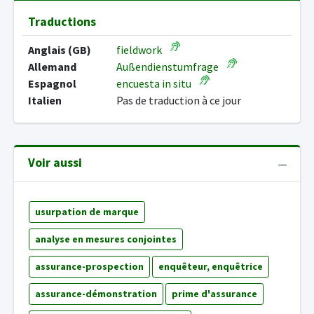
Traductions
Anglais (GB)
fieldwork
Allemand
Außendienstumfrage
Espagnol
encuesta in situ
Italien
Pas de traduction à ce jour
Voir aussi
usurpation de marque
analyse en mesures conjointes
assurance-prospection
enquêteur, enquêtrice
assurance-démonstration
prime d'assurance