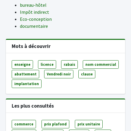
bureau-hôtel
Impôt indirect
Eco-conception
documentaire
Mots à découvrir
enseigne
licence
rabais
nom commercial
abattement
Vendredi noir
clause
implantation
Les plus consultés
commerce
prix plafond
prix unitaire