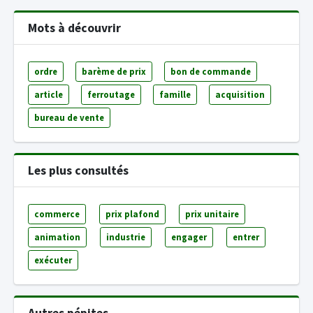
Mots à découvrir
ordre
barème de prix
bon de commande
article
ferroutage
famille
acquisition
bureau de vente
Les plus consultés
commerce
prix plafond
prix unitaire
animation
industrie
engager
entrer
exécuter