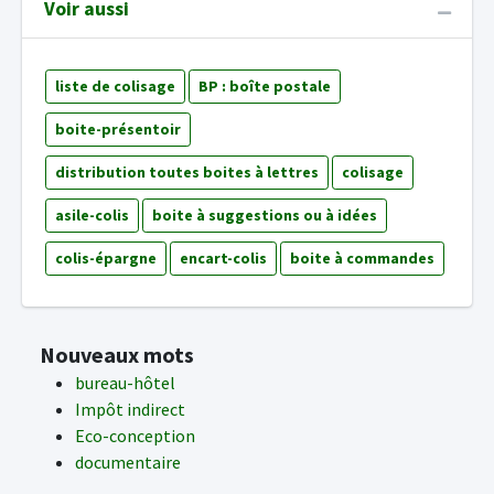
Voir aussi
liste de colisage
BP : boîte postale
boite-présentoir
distribution toutes boites à lettres
colisage
asile-colis
boite à suggestions ou à idées
colis-épargne
encart-colis
boite à commandes
Nouveaux mots
bureau-hôtel
Impôt indirect
Eco-conception
documentaire