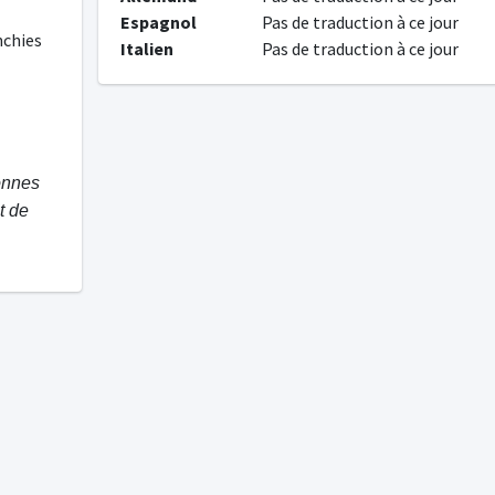
Espagnol
Pas de traduction à ce jour
nchies
Italien
Pas de traduction à ce jour
onnes
t de