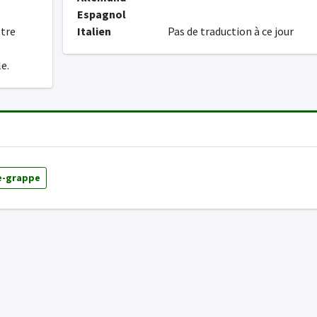
Espagnol
être
Italien
Pas de traduction à ce jour
e.
e-grappe