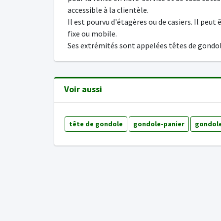
accessible à la clientèle.
Il est pourvu d'étagères ou de casiers. Il peut 
fixe ou mobile.
Ses extrémités sont appelées têtes de gondol
Voir aussi
tête de gondole
gondole-panier
gondol