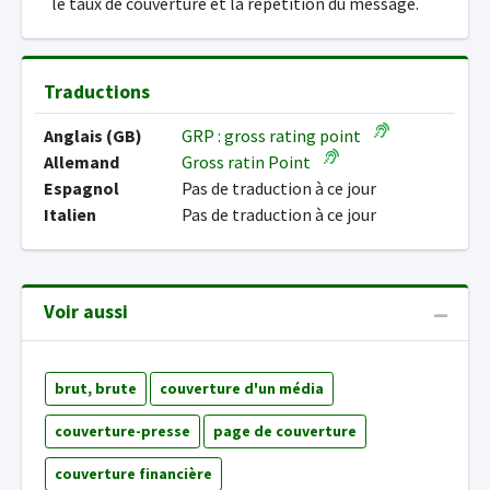
le taux de couverture et la répétition du message.
Traductions
Anglais (GB)
GRP : gross rating point
Allemand
Gross ratin Point
Espagnol
Pas de traduction à ce jour
Italien
Pas de traduction à ce jour
Voir aussi
brut, brute
couverture d'un média
couverture-presse
page de couverture
couverture financière