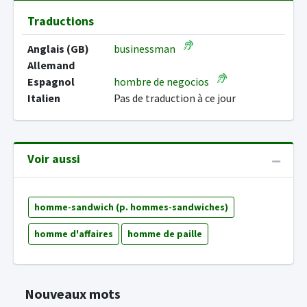
Traductions
Anglais (GB)
businessman
Allemand
Espagnol
hombre de negocios
Italien
Pas de traduction à ce jour
Voir aussi
homme-sandwich (p. hommes-sandwiches)
homme d'affaires
homme de paille
Nouveaux mots