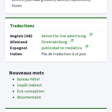
foires.
Traductions
Anglais (GB)
below the line advertising
Allemand
Direktwerbung
Espagnol
publicidad no mediática
Italien
Pas de traduction à ce jour
Nouveaux mots
bureau-hôtel
Impôt indirect
Eco-conception
documentaire